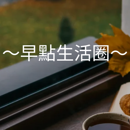
～早點生活圈～