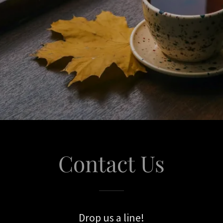
Contact Us
Drop us a line!