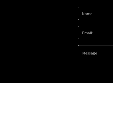
Name
Email*