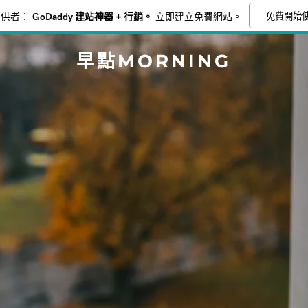
免費開始
提供者：
GoDaddy 建站神器 + 行銷。
立即建立免費網站。
早點MORNING